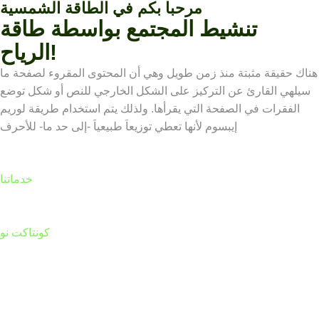
مرحبا بكم في الطاقة الشمسية
تنشيط المجتمع بواسطة طاقة
الرياح!
هناك حقيقة مثبتة منذ زمن طويل وهي أن المحتوى المقروء لصفحة ما
سيلهي القارئ عن التركيز على الشكل الخارجي للنص أو شكل توضع
الفقرات في الصفحة التي يقرأها. ولذلك يتم استخدام طريقة لوريم
إيبسوم لأنها تعطي توزيعاَ طبيعياَ -إلى حد ما- للأحرف
خدماتنا
كونتاكت نو