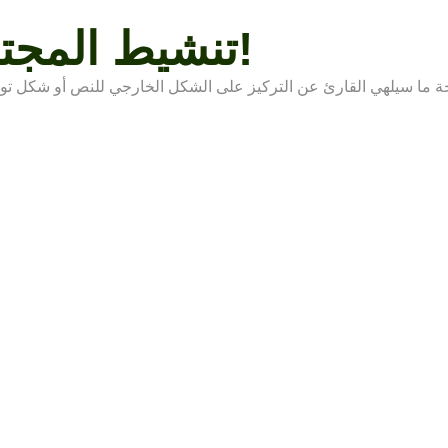
تنشيط المجتمع بواسطة طاقة الرياح!
 ما سيلهي القارئ عن التركيز على الشكل الخارجي للنص أو شكل توضع