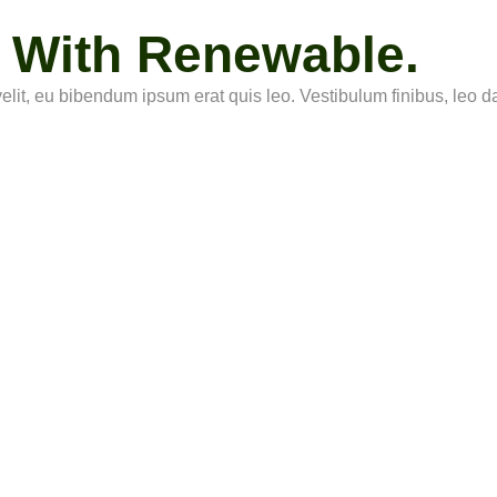
e With Renewable.
elit, eu bibendum ipsum erat quis leo. Vestibulum finibus, leo d