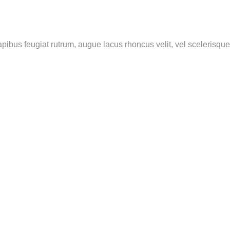
apibus feugiat rutrum, augue lacus rhoncus velit, vel scelerisque